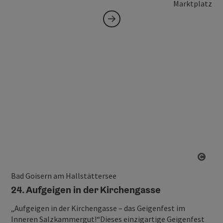
Marktplatz
Copy
Bad Goisern am Hallstättersee
24. Aufgeigen in der Kirchengasse
„Aufgeigen in der Kirchengasse – das Geigenfest im
Inneren Salzkammergut!“Dieses einzigartige Geigenfest