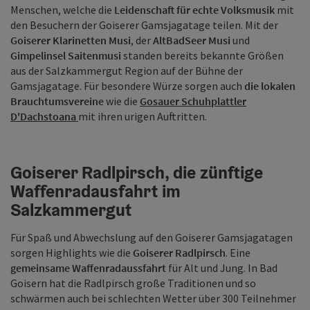
Menschen, welche die
Leidenschaft für echte Volksmusik
mit
den Besuchern der Goiserer Gamsjagatage teilen. Mit der
Goiserer Klarinetten Musi
, der
AltBadSeer Musi
und
Gimpelinsel Saitenmusi
standen bereits bekannte Größen
aus der Salzkammergut Region auf der Bühne der
Gamsjagatage. Für besondere Würze sorgen auch
die lokalen
Brauchtumsvereine
wie die
Gosauer Schuhplattler
D'Dachstoana
mit ihren urigen Auftritten.
Goiserer Radlpirsch, die zünftige
Waffenradausfahrt im
Salzkammergut
Für Spaß und Abwechslung auf den Goiserer Gamsjagatagen
sorgen Highlights wie die
Goiserer Radlpirsch
. Eine
gemeinsame Waffenradaussfahrt
für Alt und Jung. In Bad
Goisern hat die Radlpirsch große Traditionen und so
schwärmen auch bei schlechten Wetter über 300 Teilnehmer