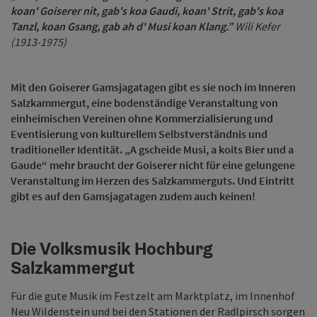
koan' Goiserer nit, gab's koa Gaudi, koan' Strit, gab's koa
Tanzl, koan Gsang, gab ah d' Musi koan Klang.”
Wili Kefer
(1913-1975)
Mit den Goiserer Gamsjagatagen gibt es sie noch im Inneren
Salzkammergut, eine bodenständige Veranstaltung von
einheimischen Vereinen ohne Kommerzialisierung und
Eventisierung von kulturellem Selbstverständnis und
traditioneller Identität. „A gscheide Musi, a koits Bier und a
Gaude“ mehr braucht der Goiserer nicht für eine gelungene
Veranstaltung im Herzen des Salzkammerguts. Und Eintritt
gibt es auf den Gamsjagatagen zudem auch keinen!
Die Volksmusik Hochburg
Salzkammergut
Für die gute Musik im Festzelt am Marktplatz, im Innenhof
Neu Wildenstein und bei den Stationen der Radlpirsch sorgen