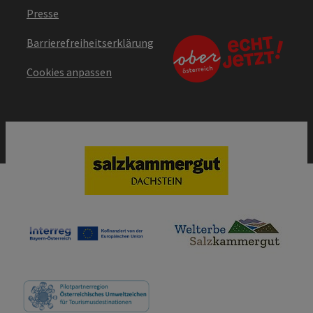
Presse
Barrierefreiheitserklärung
Cookies anpassen