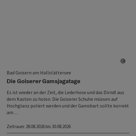
Copy
Bad Goisern am Hallstättersee
Die Goiserer Gamsjagatage
Es ist wieder an der Zeit, die Lederhose und das Dirndl aus
dem Kasten zu holen. Die Goiserer Schuhe müssen auf
Hochglanz poliert werden und der Gamsbart sollte korrekt
am…
Zeitraum
: 28.08.2026 bis 30.08.2026